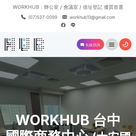
WORKHUB：辦公室 / 會議室 / 借址登記 優質首選
(07)537-0099
workhub13@gmail.com
在線諮詢
WORKHUB 台中