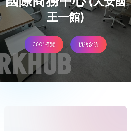
國際商務中心
(大安國
王一館)
360°導覽
預約參訪