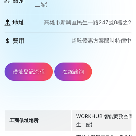
館別
二館)
地址
高雄市新興區民生一路247號8樓之2
費用
超殺優惠方案限時特價中
借址登記流程
在線諮詢
WORKHUB 智能商務空間 
工商借址場所
生二館)