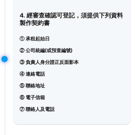
4. 經審查確認可登記，須提供下列資料
製作契約書
① 承租起始日
② 公司統編(或預查編號)
③ 負責人身分證正反面影本
④ 連絡電話
⑤ 聯絡地址
⑥ 電子信箱
⑦ 聯絡人及電話