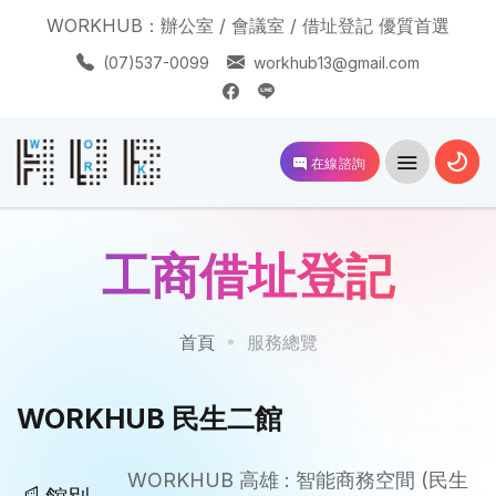
WORKHUB：辦公室 / 會議室 / 借址登記 優質首選
(07)537-0099
workhub13@gmail.com
在線諮詢
工商借址登記
首頁
服務總覽
WORKHUB 民生二館
WORKHUB 高雄 : 智能商務空間 (民生