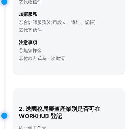
②代收信件
加購服務
①會計師服務(公司設立、遷址、記帳)
②代寄信件
注意事項
①無須押金
②付款方式為一次繳清
2. 送國稅局審查產業別是否可在
WORKHUB 登記
約一個工作天