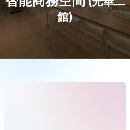
智能商務空間
(光華二
館)