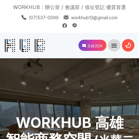
WORKHUB：辦公室 / 會議室 / 借址登記 優質首選
(07)537-0099
workhub13@gmail.com
在線諮詢
WORKHUB 高雄