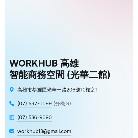
WORKHUB 高雄
智能商務空間 (光華二館)
高雄市苓雅區光華一路206號10樓之1
(07) 537-0099
(分機.9)
(07) 536-9090
workhub13@gmail.com