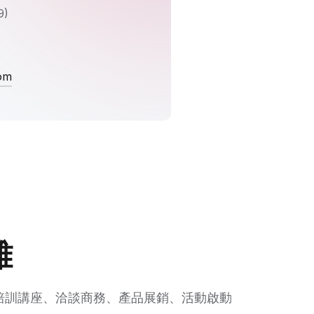
9)
om
雄
培訓講座、洽談商務、產品展銷、活動啟動