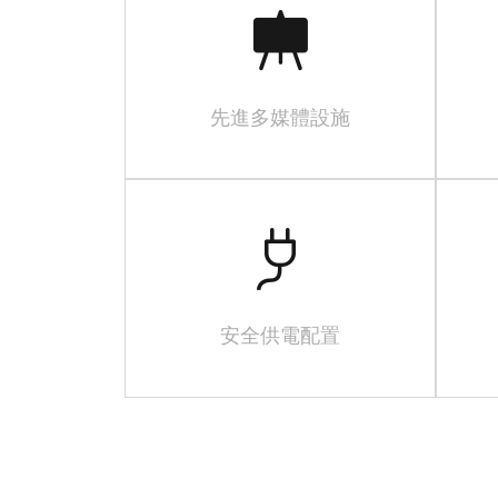
先進多媒體設施
安全供電配置