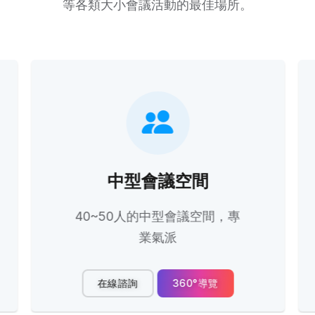
等各類大小會議活動的最佳場所。
中型會議空間
40~50人的中型會議空間，專
業氣派
在線諮詢
360°導覽