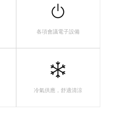
各項會議電子設備
冷氣供應，舒適清涼