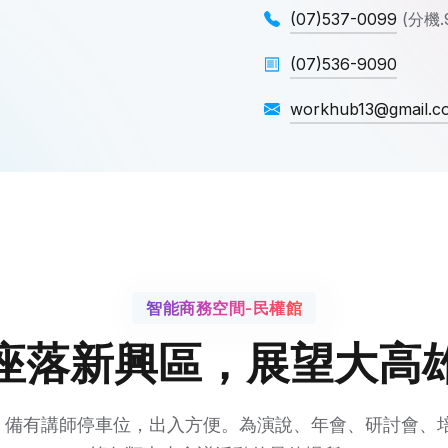
(07)537-0099
(分機.
(07)536-9090
workhub13@gmail.c
智能商務空間-民權館
座落新興區，展望大高
；備有講師停車位，出入方便。為演說、年會、研討會、