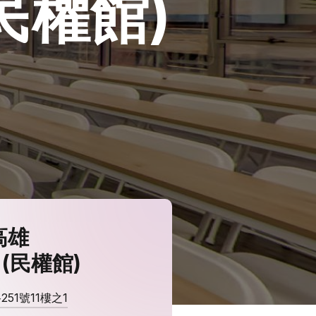
民權館)
高雄
(民權館)
51號11樓之1