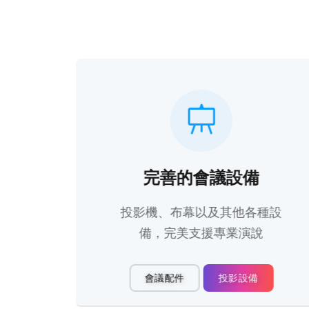
便
完善的會議設備
，簡
投影機、布幕以及其他各種設
備，完美支援專業演說
會議配件
投影設備