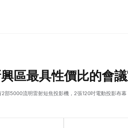
新興區最具性價比的會議
有2部5000流明雷射短焦投影機，2張120吋電動投影