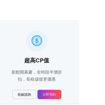
超高CP值
新館開幕慶，全時段半價折
地
扣，長租儲值更優惠
在線諮詢
立即預約