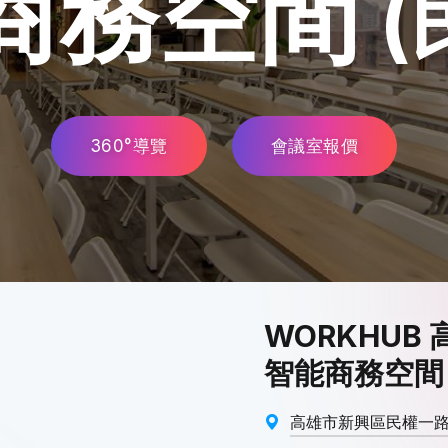
商務空間
(
360°導覽
會議室報價
WORKHUB 
智能商務空間 
高雄市新興區民權一路2