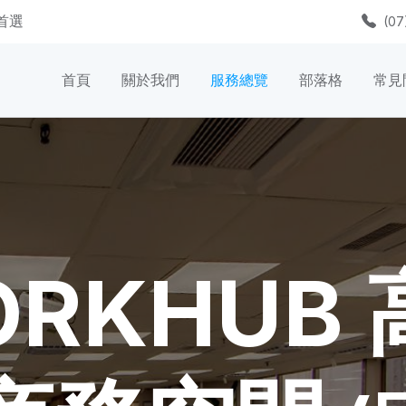
質首選
(07
首頁
關於我們
服務總覽
部落格
常見
RKHUB