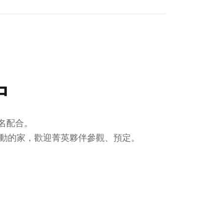
中
指名配合。
活動的家，歡迎菁英夥伴參觀、預定。