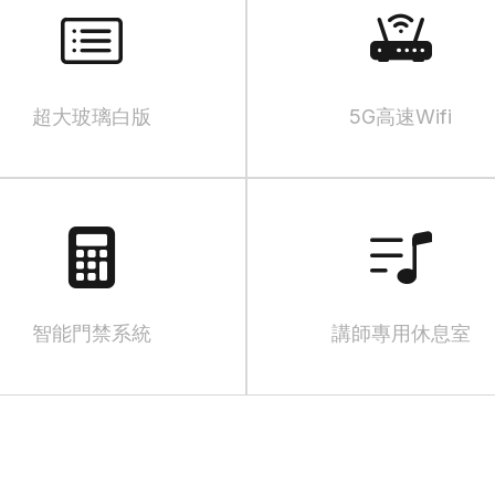
超大玻璃白版
5G高速Wifi
智能門禁系統
講師專用休息室