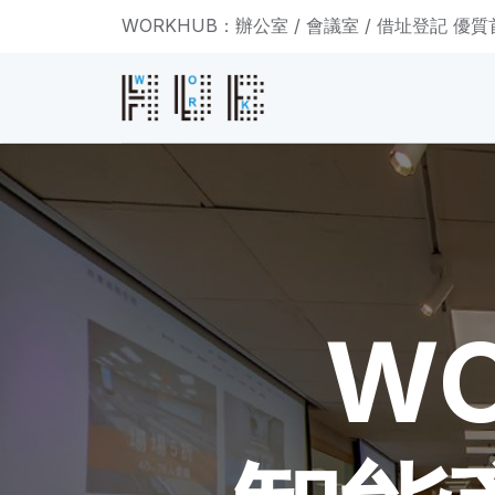
WORKHUB：辦公室 / 會議室 / 借址登記 優
WO