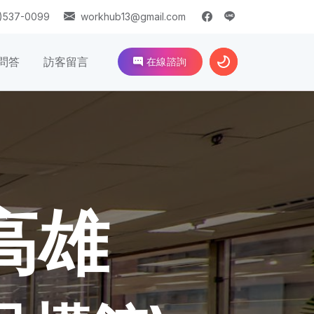
)537-0099
workhub13@gmail.com
問答
訪客留言
在線諮詢
 高雄