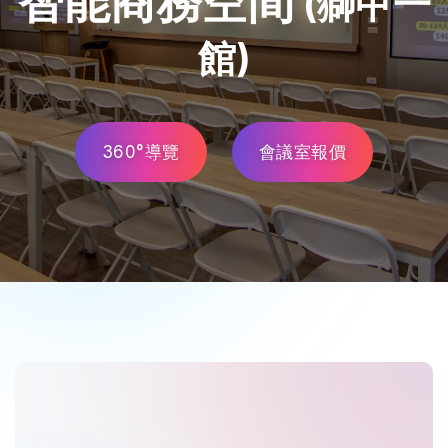
智能商務空間
(獅甲一
館)
360°導覽
會議室報價