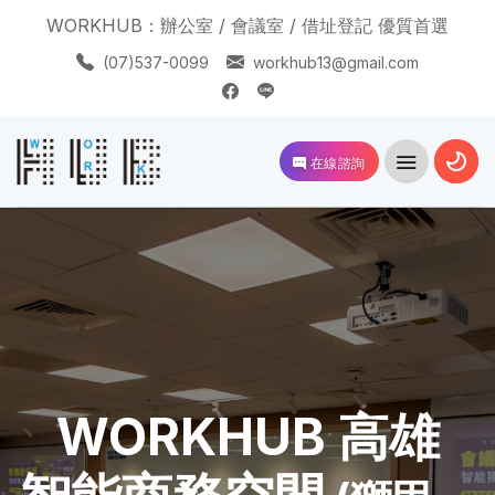
WORKHUB：辦公室 / 會議室 / 借址登記 優質首選
(07)537-0099
workhub13@gmail.com
在線諮詢
WORKHUB 高雄