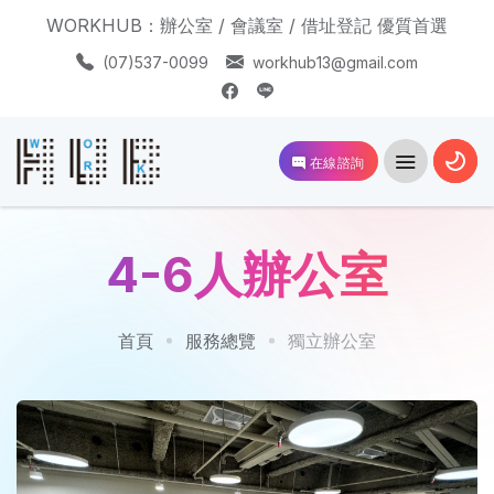
WORKHUB：辦公室 / 會議室 / 借址登記 優質首選
(07)537-0099
workhub13@gmail.com
在線諮詢
4-6人辦公室
首頁
服務總覽
獨立辦公室