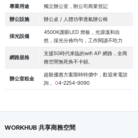
專業用途
獨立辦公室，附公司商業登記
辦公設施
辦公桌 / 人體功學透氣辦公椅
4500K護眼LED 燈板，光源溫和自
採光設備
然，採光分佈均勻，工作閱讀不吃力
支援5G時代來臨的wifi AP 網路，全商
網路規格
務空間無死角不卡頓。
超殺優惠方案限時特價中，歡迎來電諮
辦公室租金
詢，
0
4-2254-9090
WORKHUB 共享商務空間