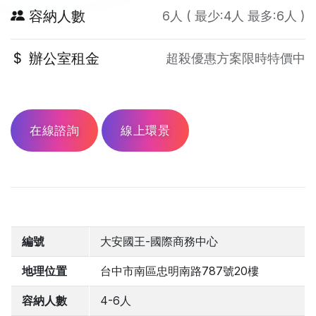
容納人數
6人 ( 最少:4人 最多:6人 )
辦公室租金
超殺優惠方案限時特價中
在線諮詢
線上環景
編號
大安國王-國際商務中心
地理位置
台中市南區忠明南路787號20樓
容納人數
4-6人